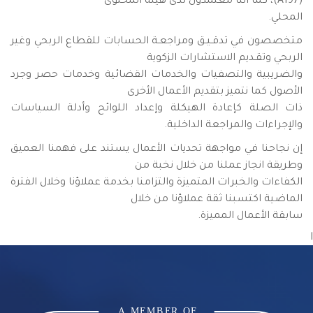
(A197)، كما أننا معتمدون لدى هيئة المحتوى
المحلي.
متخصصون في تدقـيـق ومراجعـة الحسابات للقطاع الربحي وغير
الربحي وتقـديم الاستشارات الزكوية
والضريبية والتصفيات والخدمات القضائية وخدمات حصر وجرد
الأصول كما نتميز بتقديم الأعمال الأخرى
ذات الصلة كإعادة الهيكلة وإعداد اللوائح وأدلة السياسات
والإجراءات والمراجعة الداخلية.
إن نجاحنا في مواجهة تحديات الأعمال يستند على فهمنا العميق
وطريقة انجاز عملنا من خلال نخبة من
الكفاءات والخبرات المتميزة والتزامنا بخدمة عملاؤنا وخلال الفترة
الماضية اكتسبنا ثقة عملاؤنا من خلال
سابقة الأعمال المميزة.
l