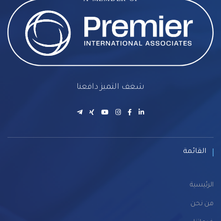
شغف التميز دافعنا
القائمة
الرئيسية
من نحن