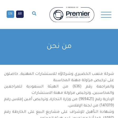
EN
AR
من نحن
شركة متعب الخضيري وشركاؤه للاستشارات المهنية، حاصلون
على ترخيص مزاولة مهنة المحاسبة
والمراجعة رقم (636) من الهيئة السعودية للمراجعين
والمحاسبين، وترخيص مزاولة مهنة الاستشارات
الإدارية رقم (969421) من وزارة التجارة، وترخيص أمين إفلاس رقم
(141019) من لجنة الإفلاس،
وشهادة التأهيل للإشراف على مشاريع البيع على الخارطة رقم